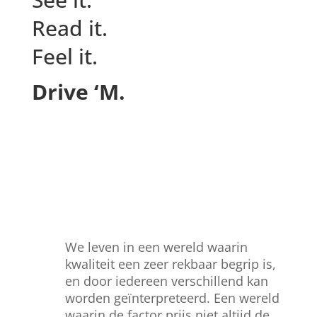
Read it.
Feel it.
Drive ‘M.
We leven in een wereld waarin
kwaliteit een zeer rekbaar begrip is,
en door iedereen verschillend kan
worden geïnterpreteerd. Een wereld
waarin de factor prijs niet altijd de