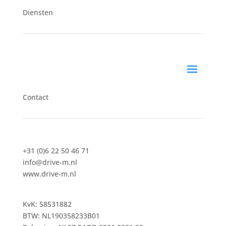
Diensten
Contact
+31 (0)6 22 50 46 71
info@drive-m.nl
www.drive-m.nl
KvK: 58531882
BTW: NL190358233B01