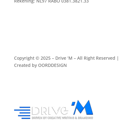
Rekening: NL97 RABO 0381.3821.33
Copyright © 2025 – Drive ‘M – All Right Reserved |
Created by OORDDESIGN