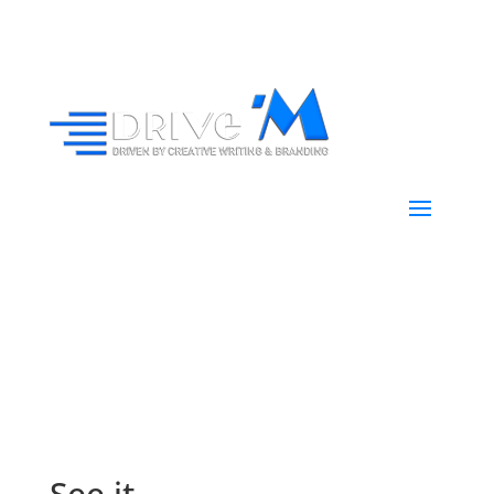
See it.