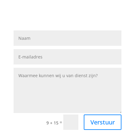
Verstuur
=
9 + 15